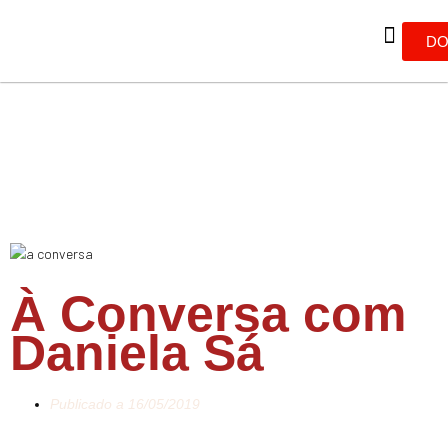
DO
À Conversa com
Daniela Sá
Publicado a
16/05/2019