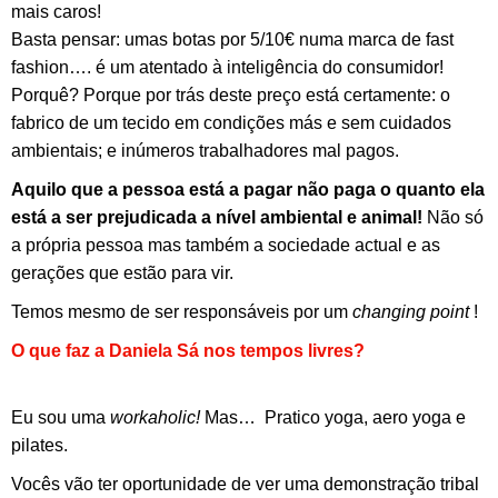
mais caros!
Basta pensar: umas botas por 5/10€ numa marca de fast
fashion…. é um atentado à inteligência do consumidor!
Porquê? Porque por trás deste preço está certamente: o
fabrico de um tecido em condições más e sem cuidados
ambientais; e inúmeros trabalhadores mal pagos.
Aquilo que a pessoa está a pagar não paga o quanto ela
está a ser prejudicada a nível ambiental e animal!
Não só
a própria pessoa mas também a sociedade actual e as
gerações que estão para vir.
Temos mesmo de ser responsáveis por um
changing point
!
O que faz a Daniela Sá nos tempos livres?
Eu sou uma
workaholic!
Mas… Pratico yoga, aero yoga e
pilates.
Vocês vão ter oportunidade de ver uma demonstração tribal