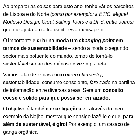
Ao preparar as coisas para este ano, tenho vários parceiros
de Lisboa e do Norte
(como por exemplo: a ETIC, Miguel
Modesto Design, Great Sailing Tours e a DFS, entre outros)
que me ajudaram a transmitir esta mensagem.
O importante é
criar na moda um
changing point
em
termos de sustentabilidade
– sendo a moda o segundo
sector mais poluente do mundo, temos de torná-lo
sustentável senão destruímos de vez o planeta.
Vamos falar de temas como
green chemestry
,
sustentabilidade, consumo consciente,
fare trade
na partilha
de informação entre diversas áreas. Será um
conceito
coeso e sólido para que possa ser enraizado.
O objetivo é também
criar ligações
e , através do meu
exemplo da Najha, mostrar que consigo fazê-lo e que,
para
além de sustentável, é giro!
Por exemplo, um casaco de
ganga orgânica!