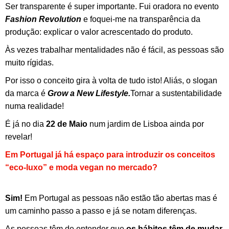
Ser transparente é super importante. Fui oradora no evento
Fashion Revolution
e foquei-me na transparência da
produção: explicar o valor acrescentado do produto.
Às vezes trabalhar mentalidades não é fácil, as pessoas são
muito rígidas.
Por isso o conceito gira à volta de tudo isto! Aliás, o slogan
da marca é
Grow a New Lifestyle.
Tornar a sustentabilidade
numa realidade!
É já no dia
22 de Maio
num jardim de Lisboa ainda por
revelar!
Em Portugal já há espaço para introduzir os conceitos
“eco-luxo” e moda vegan no mercado?
Sim!
Em Portugal as pessoas não estão tão abertas mas é
um caminho passo a passo e já se notam diferenças.
As pessoas têm de entender que
os hábitos têm de mudar