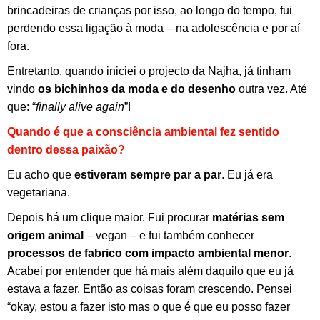
brincadeiras de crianças por isso, ao longo do tempo, fui
perdendo essa ligação à moda – na adolescência e por aí
fora.
Entretanto, quando iniciei o projecto da Najha, já tinham
vindo
os bichinhos da moda e do desenho
outra vez. Até
que: “
finally alive again
”!
Quando é que a consciência ambiental fez sentido
dentro dessa paixão?
Eu acho que
estiveram sempre par a par
. Eu já era
vegetariana.
Depois há um clique maior. Fui procurar
matérias sem
origem animal
– vegan – e fui também conhecer
processos de fabrico com impacto ambiental menor
.
Acabei por entender que há mais além daquilo que eu já
estava a fazer. Então as coisas foram crescendo. Pensei
“okay, estou a fazer isto mas o que é que eu posso fazer