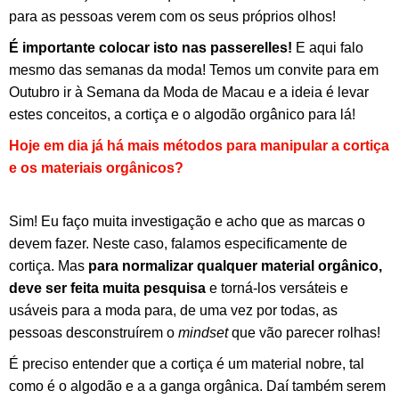
para as pessoas verem com os seus próprios olhos!
É importante colocar isto nas passerelles!
E aqui falo
mesmo das semanas da moda! Temos um convite para em
Outubro ir à Semana da Moda de Macau e a ideia é levar
estes conceitos, a cortiça e o algodão orgânico para lá!
Hoje em dia já há mais métodos para manipular a cortiça
e os materiais orgânicos?
Sim! Eu faço muita investigação e acho que as marcas o
devem fazer. Neste caso, falamos especificamente de
cortiça. Mas
para normalizar qualquer material orgânico,
deve ser feita muita pesquisa
e torná-los versáteis e
usáveis para a moda para, de uma vez por todas, as
pessoas desconstruírem o
mindset
que vão parecer rolhas!
É preciso entender que a cortiça é um material nobre, tal
como é o algodão e a a ganga orgânica. Daí também serem