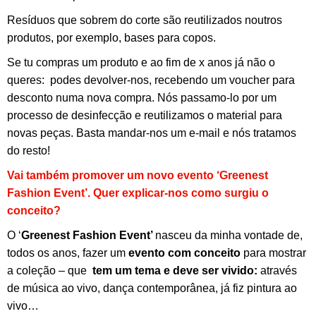
Resíduos que sobrem do corte são reutilizados noutros
produtos, por exemplo, bases para copos.
Se tu compras um produto e ao fim de x anos já não o
queres: podes devolver-nos, recebendo um voucher para
desconto numa nova compra. Nós passamo-lo por um
processo de desinfecção e reutilizamos o material para
novas peças. Basta mandar-nos um e-mail e nós tratamos
do resto!
Vai também promover um novo evento ‘Greenest
Fashion Event’. Quer explicar-nos como surgiu o
conceito?
O ‘
Greenest Fashion Event’
nasceu da minha vontade de,
todos os anos, fazer um
evento com conceito
para mostrar
a coleção – que
tem um tema e deve ser vivido:
através
de música ao vivo, dança contemporânea, já fiz pintura ao
vivo…