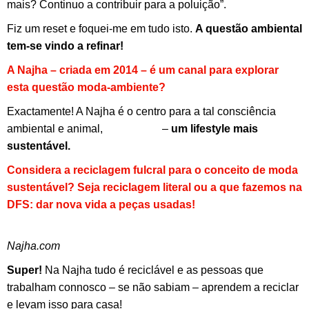
mais? Continuo a contribuir para a poluição”.
Fiz um reset e foquei-me em tudo isto.
A questão ambiental
tem-se vindo a refinar!
A Najha – criada em 2014 – é um canal para explorar
esta questão moda-ambiente?
Exactamente! A Najha é o centro para a tal consciência
ambiental e animal,
veganismo
–
um lifestyle mais
sustentável.
Considera a reciclagem fulcral para o conceito de moda
sustentável? Seja reciclagem literal ou a que fazemos na
DFS: dar nova vida a peças usadas!
Najha.com
Super!
Na Najha tudo é reciclável e as pessoas que
trabalham connosco – se não sabiam – aprendem a reciclar
e levam isso para casa!