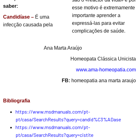
saber:
esse motivo é extremamente
importante aprender a
Candidíase –
É uma
expressá-las para evitar
infecção causada pela
complicações de saúde.
Ana Marta Araújo
Homeopata Clássica Unicista
www.ama-homeopatia.com
FB:
homeopatia ana marta araujo
Bibliografia
https://www.msdmanuals.com/pt-
pt/casa/SearchResults?query=candid%C3%ADase
https://www.msdmanuals.com/pt-
pt/casa/SearchResults?query=cistite