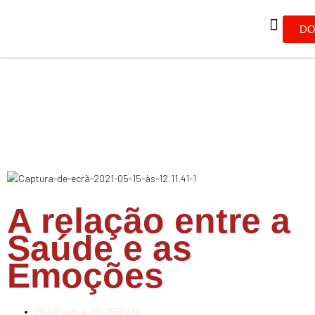
DO
A relação entre a
Saúde e as
Emoções
Publicado a
18/05/2021