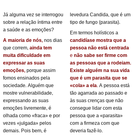
Já alguma vez se interrogou
levedura Candida, que é um
sobre a relação íntima entre
tipo de fungo (parasita).
a saúde e as emoções?
Em termos holísticos a
A maioria de nós,
nos dias
candidíase mostra que a
que correm,
ainda tem
pessoa
não está centrada
muita dificuldade em
e
não sabe ser firme com
expressar as suas
as pessoas que a rodeiam.
emoções,
porque assim
Existe alguém na sua vida
fomos ensinados pela
que é um parasita que se
sociedade. Alguém que
«cola» a ela
.
A pessoa está
mostre vulnerabilidade,
tão agarrada ao passado e
expressando as suas
às suas crenças que não
emoções livremente, é
consegue lidar com esta
olhada como «fraca» e por
pessoa que a «parasita»
vezes «julgada» pelos
com a firmeza com que
demais. Pois bem, é
deveria fazê-lo.