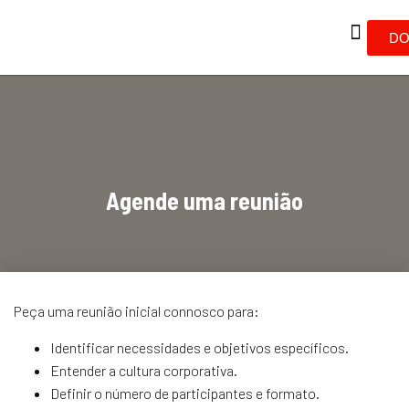
DO
Agende uma reunião
Peça uma reunião inicial connosco para:
Identificar necessidades e objetivos específicos.
Entender a cultura corporativa.
Definir o número de participantes e formato.