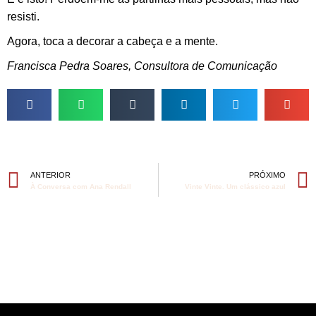
resisti.
Agora, toca a decorar a cabeça e a mente.
Francisca Pedra Soares, Consultora de Comunicação
ANTERIOR
PRÓXIMO
À Conversa com Ana Rendall
Vinte Vinte. Um clássico azul