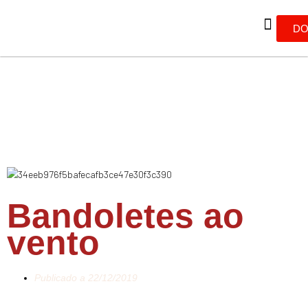
DO
Bandoletes ao
vento
Publicado a
22/12/2019