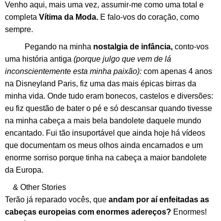
Venho aqui, mais uma vez, assumir-me como uma total e
completa
Vítima da Moda.
E falo-vos do coração, como
sempre.
Pegando na minha
nostalgia de infância,
conto-vos
uma história antiga
(porque julgo que vem de lá
inconscientemente esta minha paixão):
com apenas 4 anos
na Disneyland Paris, fiz uma das mais épicas birras da
minha vida. Onde tudo eram bonecos, castelos e diversões:
eu fiz questão de bater o pé e só descansar quando tivesse
na minha cabeça a mais bela bandolete daquele mundo
encantado. Fui tão insuportável que ainda hoje há vídeos
que documentam os meus olhos ainda encarnados e um
enorme sorriso porque tinha na cabeça a maior bandolete
da Europa.
& Other Stories
Terão já reparado vocês, que
andam por aí enfeitadas as
cabeças europeias com enormes adereços?
Enormes!