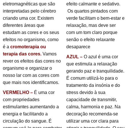
eletromagnéticas que são
efeito calmante e sedativo.
interpretadas pelo cérebro
Os quartos pintados com
criando uma cor. Existem
verde facilitam o bem-estar e
diferentes áreas que
relaxação, mas deve ser
estudam as cores e os seus
com um tom claro porque
efeitos no organismo, como
senão o efeito relaxante
é a
cromoterapia ou
desaparece
terapia das cores.
Vamos
AZUL –
O azul é uma cor
rever os efeitos das cores no
que estimula a relaxação
organismo e organizar o
gerando paz e tranquilidade.
nosso lar com as cores com
É comum utilizá-lo para o
que mais nos identificamos.
tratamento da insónia e do
VERMELHO –
É uma cor
stress devido à sua
com propriedades
capacidade de transmitir,
estimulantes aumentando a
calma, harmonia e paz. Na
energia e facilitando a
decoração recomenda-se
circulação do sangue. É
utilizar uma cor clara para