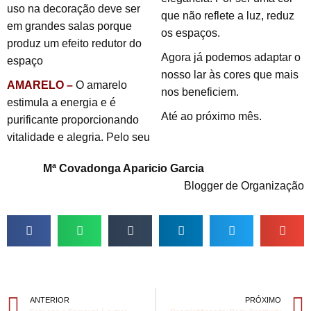
uso na decoração deve ser
que não reflete a luz, reduz
em grandes salas porque
os espaços.
produz um efeito redutor do
Agora já podemos adaptar o
espaço
nosso lar às cores que mais
AMARELO –
O amarelo
nos beneficiem.
estimula a energia e é
Até ao próximo mês.
purificante proporcionando
vitalidade e alegria. Pelo seu
Mª Covadonga Aparicio Garcia
Blogger de Organização
ANTERIOR
PRÓXIMO