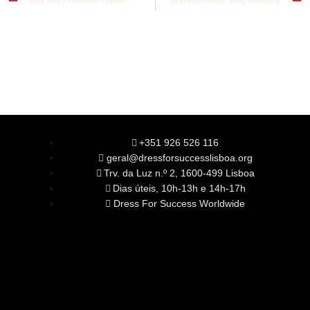
Este ano o Carnaval é outro!
Desmistificando: Body Positivity
+351 926 526 116
geral@dressforsuccesslisboa.org
Trv. da Luz n.º 2, 1600-499 Lisboa
Dias úteis, 10h-13h e 14h-17h
Dress For Success Worldwide
SOBRE NÓS
A Nossa Missão
Equipa
Órgãos Sociais
Rede Global