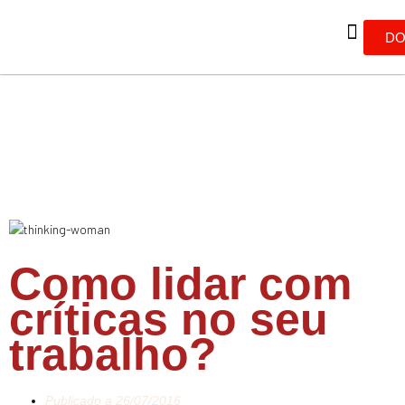
DO
Como lidar com
críticas no seu
trabalho?
Publicado a
26/07/2016