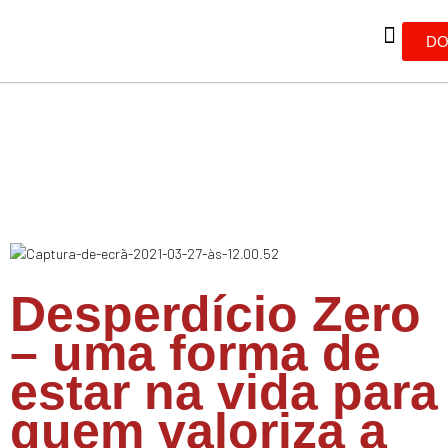
DO
Desperdício Zero
– uma forma de
estar na vida para
quem valoriza a