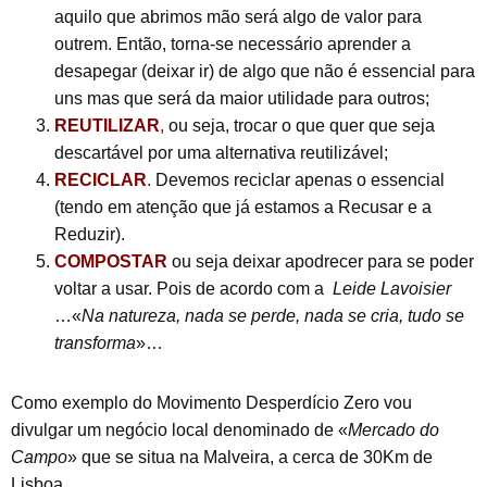
aquilo que abrimos mão será algo de valor para
outrem. Então, torna-se necessário aprender a
desapegar (deixar ir) de algo que não é essencial para
uns mas que será da maior utilidade para outros;
REUTILIZAR
,
ou seja, trocar o que quer que seja
descartável por uma alternativa reutilizável;
RECICLAR
.
Devemos reciclar apenas o essencial
(tendo em atenção que já estamos a Recusar e a
Reduzir).
COMPOSTAR
ou seja deixar apodrecer para se poder
voltar a usar. Pois de acordo com a
Lei
de
Lavoisier
…«
Na natureza, nada se perde, nada se cria, tudo se
transforma
»…
Como exemplo do Movimento Desperdício Zero vou
divulgar um negócio local denominado de «
Mercado do
Campo
» que se situa na Malveira, a cerca de 30Km de
Lisboa.