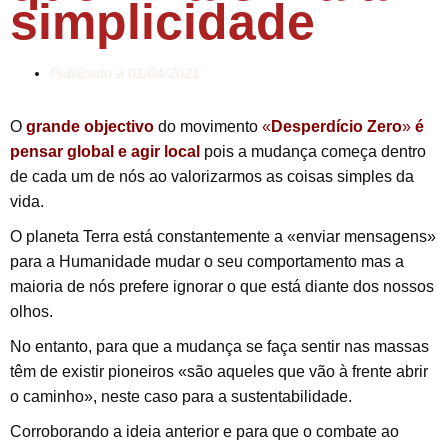
simplicidade
Publicado a
01/04/2021
O
grande objectivo
do movimento
«
Desperdício Zero
»
é
pensar global e agir local
pois a mudança começa dentro
de cada um de nós ao valorizarmos as coisas simples da
vida.
O planeta Terra está constantemente a «enviar mensagens»
para a Humanidade mudar o seu comportamento mas a
maioria de nós prefere ignorar o que está diante dos nossos
olhos.
No entanto, para que a mudança se faça sentir nas massas
têm de existir pioneiros «são aqueles que vão à frente abrir
o caminho», neste caso para a sustentabilidade.
Corroborando a ideia anterior e para que o combate ao