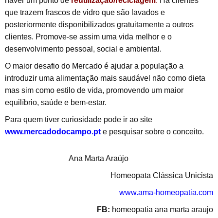
haver um ponto de
reutilização/reciclagem
.
Há clientes
que trazem frascos de vidro que são lavados e
posteriormente disponibilizados gratuitamente a outros
clientes. Promove-se assim uma vida melhor e o
desenvolvimento pessoal, social e ambiental.
O maior desafio do Mercado é ajudar a população a
introduzir uma alimentação mais saudável não como dieta
mas sim como estilo de vida, promovendo um maior
equilíbrio, saúde e bem-estar.
Para quem tiver curiosidade pode ir ao site
www.mercadodocampo.pt
e pesquisar sobre o conceito.
Ana Marta Araújo
Homeopata Clássica Unicista
www.ama-homeopatia.com
FB:
homeopatia ana marta araujo