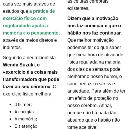
as células cerebrais
cada vez mais através de
existentes.
estudos que
a prática de
exercício físico com
Dizem que a motivação
regularidade ajuda a
nos faz começar e que o
memória e o pensamento,
hábito nos faz continuar.
através de meios diretos e
Que melhor motivação
indiretos.
podemos ter do que saber
que meia hora de atividade
Segundo a neurocientista
física regulada na maioria
Wendy Suzuki, o
dos dias da semana pode
«exercício é a coisa mais
melhorar o nosso humor, o
transformadora que pode
sono, reduzir o
stress
e
fazer ao seu cérebro».
O
ansiedade. Para além de ter
exercício físico melhora:
um efeito de proteção no
O humor;
nosso cérebro. Afinal,
A energia;
porque não há nada tão
A memória;
absurdo que o hábito não
E a atenção.
torne aceitável.