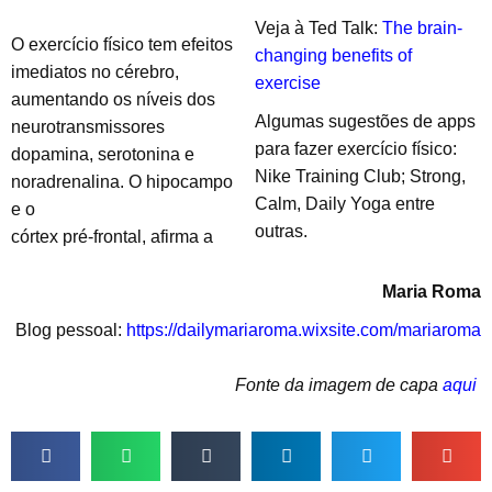
Veja à Ted Talk:
The brain-
O exercício físico tem efeitos
changing benefits of
imediatos no cérebro,
exercise
aumentando os níveis dos
Algumas sugestões de apps
neurotransmissores
para fazer exercício físico:
dopamina, serotonina e
Nike Training Club; Strong,
noradrenalina. O hipocampo
Calm, Daily Yoga entre
e o
outras.
córtex pré-frontal, afirma a
Maria Roma
Blog pessoal:
https://dailymariaroma.
wixsite.com/mariaroma
Fonte da imagem de capa
aqui