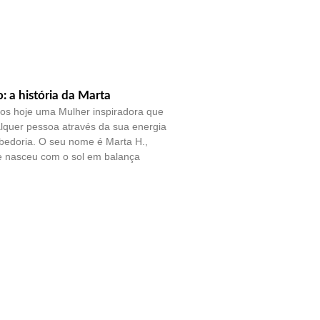
o: a história da Marta
os hoje uma Mulher inspiradora que
lquer pessoa através da sua energia
bedoria. O seu nome é Marta H.,
e nasceu com o sol em balança