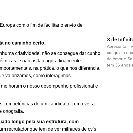
Europa com o fim de facilitar o envio de
X de Infinit
stá no caminho certo.
Apresento – v
conquista qua
nhuma criatividade, não se consegue dar cunho
de Amor e Sa
cnicas, e não as tão agora finalmente
tem 36 anos 
portamentais, na prática, o que nos diferencia,
e valorizamos, como interagimos.
s, melhoram o nosso desempenho profissional e
as competências de um candidato, como ver a
 ortografia.
iado longo pela sua estrutura, com
a um recrutador que tem de ver milhares de cv’s