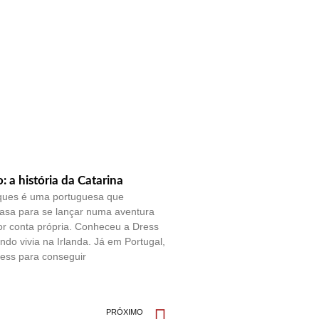
o: a história da Catarina
ques é uma portuguesa que
casa para se lançar numa aventura
por conta própria. Conheceu a Dress
do vivia na Irlanda. Já em Portugal,
ess para conseguir
PRÓXIMO