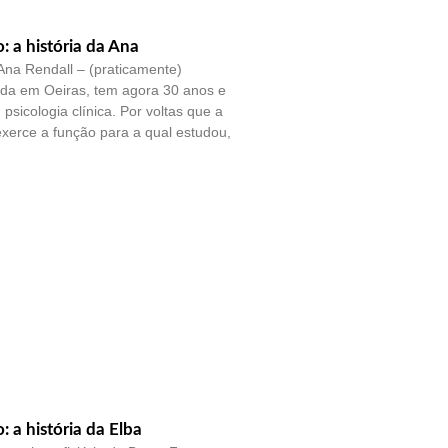
o: a história da Ana
na Rendall – (praticamente)
ada em Oeiras, tem agora 30 anos e
psicologia clínica. Por voltas que a
exerce a função para a qual estudou,
o: a história da Elba