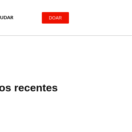
DOAR
JUDAR
gos recentes