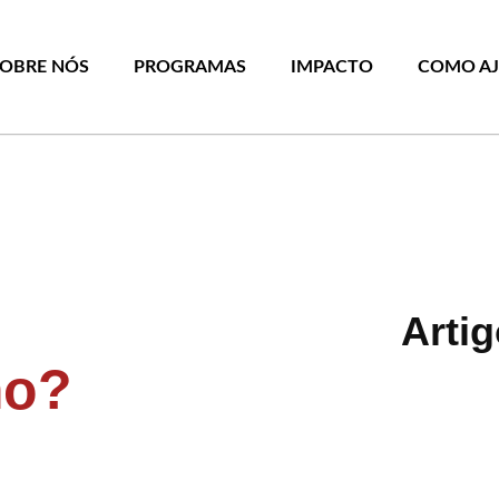
SOBRE NÓS
PROGRAMAS
IMPACTO
COMO A
Arti
mo?