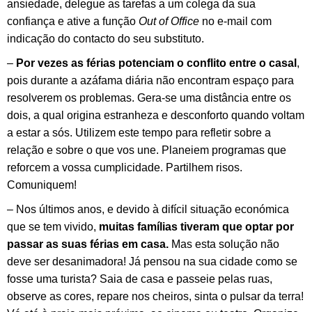
ansiedade, delegue as tarefas a um colega da sua
confiança e ative a função
Out of Office
no e-mail com
indicação do contacto do seu substituto.
–
Por vezes as férias potenciam o conflito entre o casal
,
pois durante a azáfama diária não encontram espaço para
resolverem os problemas. Gera-se uma distância entre os
dois, a qual origina estranheza e desconforto quando voltam
a estar a sós. Utilizem este tempo para refletir sobre a
relação e sobre o que vos une. Planeiem programas que
reforcem a vossa cumplicidade. Partilhem risos.
Comuniquem!
– Nos últimos anos, e devido à difícil situação económica
que se tem vivido,
muitas famílias tiveram que optar por
passar as suas férias em casa.
Mas esta solução não
deve ser desanimadora! Já pensou na sua cidade como se
fosse uma turista? Saia de casa e passeie pelas ruas,
observe as cores, repare nos cheiros, sinta o pulsar da terra!