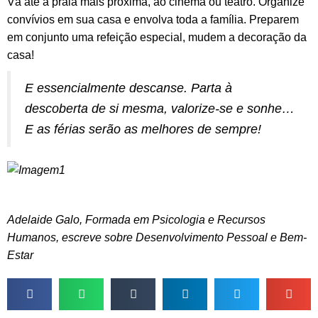
Vá até à praia mais próxima, ao cinema ou teatro. Organize
convívios em sua casa e envolva toda a família. Preparem
em conjunto uma refeição especial, mudem a decoração da
casa!
E essencialmente descanse. Parta à
descoberta de si mesma, valorize-se e sonhe…
E as férias serão as melhores de sempre!
Adelaide Galo, Formada em Psicologia e Recursos
Humanos, escreve sobre Desenvolvimento Pessoal e Bem-
Estar