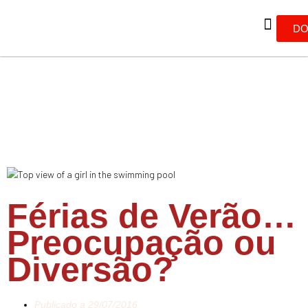
DO
Férias de Verão…
Preocupação ou
Diversão?
Publicado a
29/07/2016