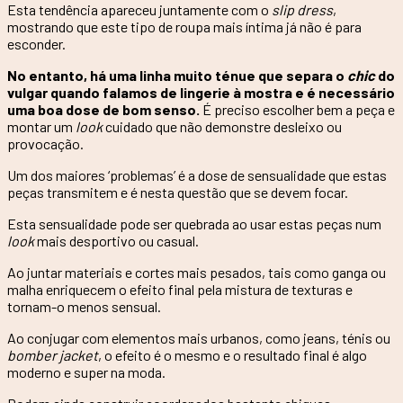
Esta tendência apareceu juntamente com o
slip dress
,
mostrando que este tipo de roupa mais íntima já não é para
esconder.
No entanto, há uma linha muito ténue que separa o
chic
do
vulgar quando falamos de lingerie à mostra e é necessário
uma boa dose de bom senso.
É preciso escolher bem a peça e
montar um
look
cuidado que não demonstre desleixo ou
provocação.
Um dos maiores ‘problemas’ é a dose de sensualidade que estas
peças transmitem e é nesta questão que se devem focar.
Esta sensualidade pode ser quebrada ao usar estas peças num
look
mais desportivo ou casual.
Ao juntar materiais e cortes mais pesados, tais como ganga ou
malha enriquecem o efeito final pela mistura de texturas e
tornam-o menos sensual.
Ao conjugar com elementos mais urbanos, como jeans, ténis ou
bomber jacket
, o efeito é o mesmo e o resultado final é algo
moderno e super na moda.