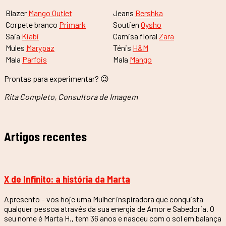
Blazer
Mango Outlet
Jeans
Bershka
Corpete branco
Primark
Soutien
Oysho
Saia
Kiabi
Camisa floral
Zara
Mules
Marypaz
Ténis
H&M
Mala
Parfois
Mala
Mango
Prontas para experimentar? 😉
Rita Completo, Consultora de Imagem
Artigos recentes
X de Infinito: a história da Marta
Apresento – vos hoje uma Mulher inspiradora que conquista
qualquer pessoa através da sua energia de Amor e Sabedoria. O
seu nome é Marta H., tem 36 anos e nasceu com o sol em balança