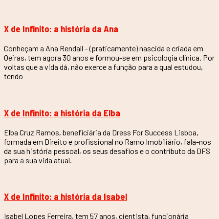
X de Infinito: a história da Ana
Conheçam a Ana Rendall – (praticamente) nascida e criada em
Oeiras, tem agora 30 anos e formou-se em psicologia clínica. Por
voltas que a vida dá, não exerce a função para a qual estudou,
tendo
X de Infinito: a história da Elba
Elba Cruz Ramos, beneficiária da Dress For Success Lisboa,
formada em Direito e profissional no Ramo Imobiliário, fala-nos
da sua história pessoal, os seus desafios e o contributo da DFS
para a sua vida atual.
X de Infinito: a história da Isabel
Isabel Lopes Ferreira, tem 57 anos, cientista, funcionária