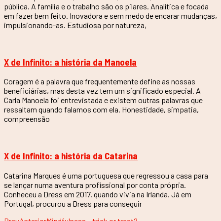
pública. A família e o trabalho são os pilares. Analítica e focada
em fazer bem feito. Inovadora e sem medo de encarar mudanças,
impulsionando-as. Estudiosa por natureza,
X de Infinito: a história da Manoela
Coragem é a palavra que frequentemente define as nossas
beneficiárias, mas desta vez tem um significado especial. A
Carla Manoela foi entrevistada e existem outras palavras que
ressaltam quando falamos com ela. Honestidade, simpatia,
compreensão
X de Infinito: a história da Catarina
Catarina Marques é uma portuguesa que regressou a casa para
se lançar numa aventura profissional por conta própria.
Conheceu a Dress em 2017, quando vivia na Irlanda. Já em
Portugal, procurou a Dress para conseguir
Prev
Anterior
Mindfulness – trick or treat?