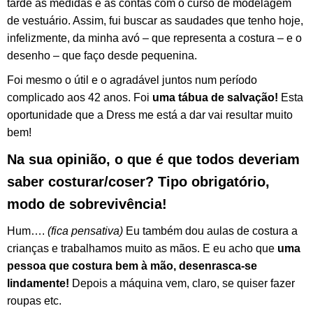
tarde as medidas e as contas com o curso de modelagem
de vestuário. Assim, fui buscar as saudades que tenho hoje,
infelizmente, da minha avó – que representa a costura – e o
desenho – que faço desde pequenina.
Foi mesmo o útil e o agradável juntos num período
complicado aos 42 anos. Foi
uma tábua de salvação!
Esta
oportunidade que a Dress me está a dar vai resultar muito
bem!
Na sua opinião, o que é que todos deveriam
saber costurar/coser? Tipo obrigatório,
modo de sobrevivência!
Hum….
(fica pensativa)
Eu também dou aulas de costura a
crianças e trabalhamos muito as mãos. E eu acho que
uma
pessoa que costura bem à mão, desenrasca-se
lindamente!
Depois a máquina vem, claro, se quiser fazer
roupas etc.