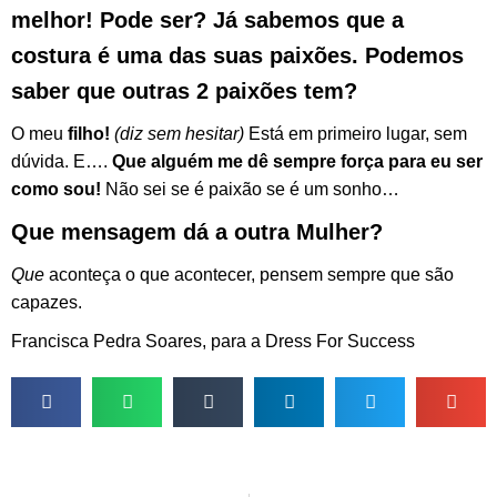
melhor! Pode ser? Já sabemos que a
costura é uma das suas paixões. Podemos
saber que outras 2 paixões tem?
O meu
filho!
(diz sem hesitar)
Está em primeiro lugar, sem
dúvida. E….
Que alguém me dê sempre força para eu ser
como sou!
Não sei se é paixão se é um sonho…
Que mensagem dá a outra Mulher?
Que
aconteça o que acontecer, pensem sempre que são
capazes.
Francisca Pedra Soares, para a Dress For Success