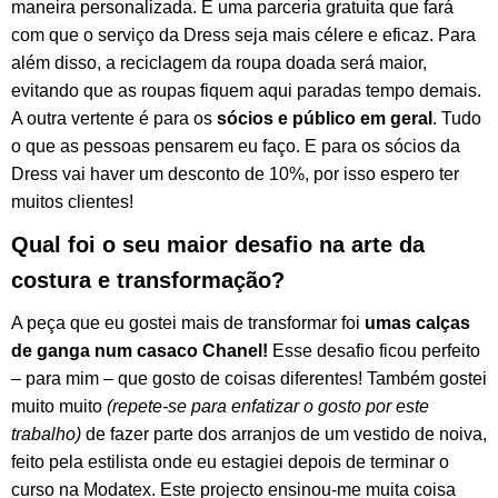
maneira personalizada. É uma parceria gratuita que fará
com que o serviço da Dress seja mais célere e eficaz. Para
além disso, a reciclagem da roupa doada será maior,
evitando que as roupas fiquem aqui paradas tempo demais.
A outra vertente é para os
sócios e público em geral
. Tudo
o que as pessoas pensarem eu faço. E para os sócios da
Dress vai haver um desconto de 10%, por isso espero ter
muitos clientes!
Qual foi o seu maior desafio na arte da
costura e transformação?
A peça que eu gostei mais de transformar foi
umas calças
de ganga num casaco Chanel!
Esse desafio ficou perfeito
– para mim – que gosto de coisas diferentes! Também gostei
muito muito
(repete-se para enfatizar o gosto por este
trabalho)
de fazer parte dos arranjos de um vestido de noiva,
feito pela estilista onde eu estagiei depois de terminar o
curso na Modatex. Este projecto ensinou-me muita coisa