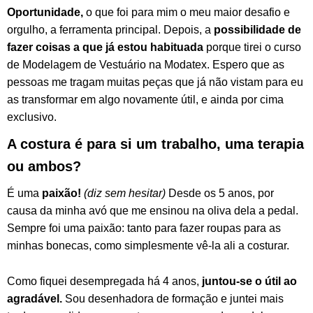
Oportunidade,
o que foi para mim o meu maior desafio e
orgulho, a ferramenta principal. Depois, a
possibilidade de
fazer coisas a que já estou habituada
porque tirei o curso
de Modelagem de Vestuário na Modatex. Espero que as
pessoas me tragam muitas peças que já não vistam para eu
as transformar em algo novamente útil, e ainda por cima
exclusivo.
A costura é para si um trabalho, uma terapia
ou ambos?
É uma
paixão!
(diz sem hesitar)
Desde os 5 anos, por
causa da minha avó que me ensinou na oliva dela a pedal.
Sempre foi uma paixão: tanto para fazer roupas para as
minhas bonecas, como simplesmente vê-la ali a costurar.
Como fiquei desempregada há 4 anos,
juntou-se o útil ao
agradável.
Sou desenhadora de formação e juntei mais