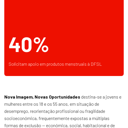
40%
Solicitam apoio em produtos menstruais à DFSL
Nova Imagem, Novas Oportunidades
destina-se a jovens e
mulheres entre os 18 e os 55 anos, em situação de
desemprego, reorientação profissional ou fragilidade
socioeconómica, frequentemente expostas a múltiplas
formas de exclusão — económica, social, habitacional e de