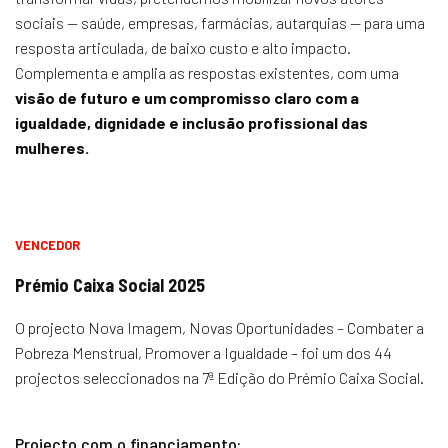
sociais — saúde, empresas, farmácias, autarquias — para uma
resposta articulada, de baixo custo e alto impacto.
Complementa e amplia as respostas existentes, com uma
visão de futuro e um compromisso claro com a
igualdade, dignidade e inclusão profissional das
mulheres.
VENCEDOR
Prémio Caixa Social 2025
O projecto Nova Imagem, Novas Oportunidades – Combater a
Pobreza Menstrual, Promover a Igualdade – foi um dos 44
projectos seleccionados na 7ª Edição do Prémio Caixa Social.
Projecto com o financiamento: