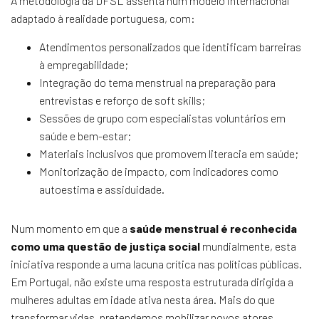
A metodologia da DFSL assenta num modelo internacional
adaptado à realidade portuguesa, com:
Atendimentos personalizados que identificam barreiras
à empregabilidade;
Integração do tema menstrual na preparação para
entrevistas e reforço de soft skills;
Sessões de grupo com especialistas voluntários em
saúde e bem-estar;
Materiais inclusivos que promovem literacia em saúde;
Monitorização de impacto, com indicadores como
autoestima e assiduidade.
Num momento em que a
saúde menstrual é reconhecida
como uma questão de justiça social
mundialmente, esta
iniciativa responde a uma lacuna crítica nas políticas públicas.
Em Portugal, não existe uma resposta estruturada dirigida a
mulheres adultas em idade ativa nesta área. Mais do que
transformar vidas, pretendemos mobilizar novos atores