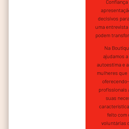
Confiança
apresentação
decisivos par
uma entrevista
podem transfor
Na Boutique
ajudamos a 
autoestima e a
mulheres que 
oferecendo-
profissionais
suas nece
característica
feito com 
voluntárias 