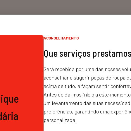
ACONSELHAMENTO
Que serviços prestamo
Será recebida por uma das nossas volun
aconselhar e sugerir peças de roupa qu
acima de tudo, a façam sentir confortáv
Antes de darmos início a este momento
ique
um levantamento das suas necessidade
preferências, garantindo uma experiên
dária
personalizada.