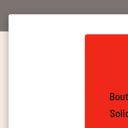
Bout
Soli