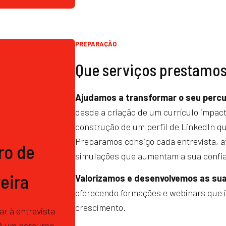
PREPARAÇÃO
Que serviços prestamo
Ajudamos a transformar o seu percur
desde a criação de um currículo impact
construção de um perfil de LinkedIn qu
Preparamos consigo cada entrevista, a
ro de
simulações que aumentam a sua confi
eira
Valorizamos e desenvolvemos as su
oferecendo formações e webinars que 
crescimento.
r à entrevista
á um percurso