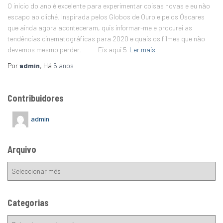
O início do ano é excelente para experimentar coisas novas e eu não
escapo ao cliché. Inspirada pelos Globos de Ouro e pelos Óscares
que ainda agora aconteceram, quis informar-me e procurei as
tendências cinematográficas para 2020 e quais os filmes que não
devemos mesmo perder. Eis aqui 5
Ler mais
Por
admin
, Há
6 anos
Contribuidores
admin
Arquivo
Categorias