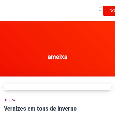
DO
ameixa
BELEZA
Vernizes em tons de Inverno