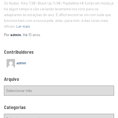
Os Nudes: Kiko 7,9€; Black Up 11,9€; Maybelline 4€ Estão em moda já
há algum tempo e vão variando levemente nos tons para se
adaptarem às estações do ano. É difícil encontrar um tom nude que
funcione bem com a nossa pele, aliás, para mim, é das cores mais
difíceis
Ler mais
Por
admin
, Há
10 anos
Contribuidores
admin
Arquivo
Categorias