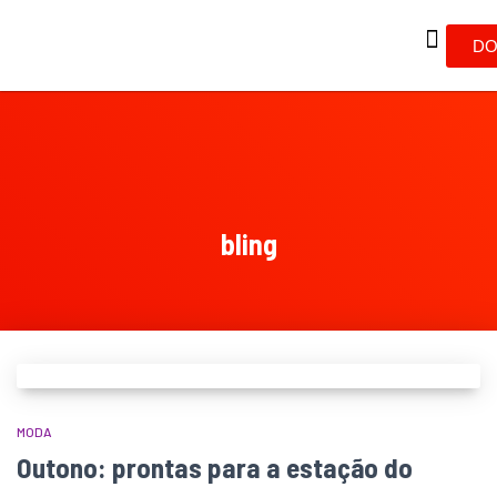
DO
bling
MODA
Outono: prontas para a estação do