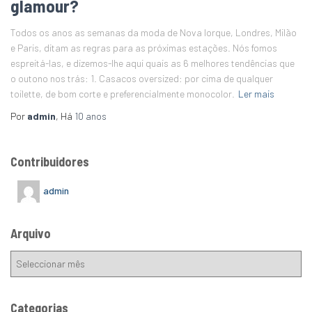
glamour?
Todos os anos as semanas da moda de Nova Iorque, Londres, Milão
e Paris, ditam as regras para as próximas estações. Nós fomos
espreitá-las, e dizemos-lhe aqui quais as 6 melhores tendências que
o outono nos trás: 1. Casacos oversized: por cima de qualquer
toilette, de bom corte e preferencialmente monocolor.
Ler mais
Por
admin
, Há
10 anos
Contribuidores
admin
Arquivo
Categorias