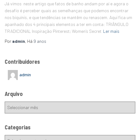
Já vimos neste artigo que fatos de banho andam por aí e agora o
desafio é perceber quais as semelhanças que podemos encontrar
nos biquínis, e que tendências se mantêm ou renascem. Aqui fica um
apanhado dos 4 principais elementos a ter em conta: TRIÂNGULO
TRADICIONAL Inspiração Pinterest; Women’s Secret
Ler mais
Por
admin
, Há
9 anos
Contribuidores
admin
Arquivo
Categorias