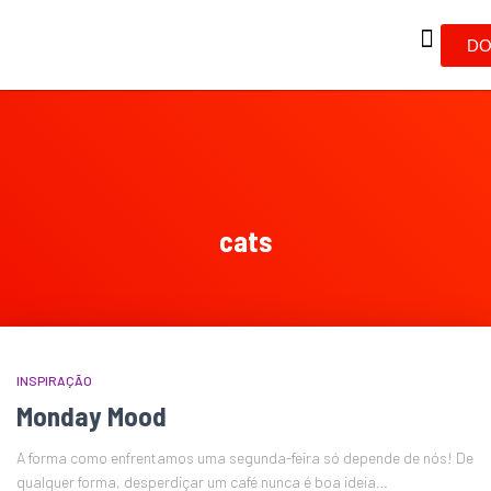
DO
cats
INSPIRAÇÃO
Monday Mood
A forma como enfrentamos uma segunda-feira só depende de nós! De
qualquer forma, desperdiçar um café nunca é boa ideia…