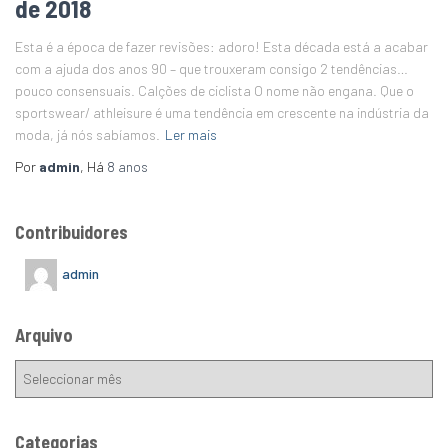
de 2018
Esta é a época de fazer revisões: adoro! Esta década está a acabar
com a ajuda dos anos 90 – que trouxeram consigo 2 tendências…
pouco consensuais. Calções de ciclista O nome não engana. Que o
sportswear/ athleisure é uma tendência em crescente na indústria da
moda, já nós sabíamos.
Ler mais
Por
admin
, Há
8 anos
Contribuidores
admin
Arquivo
Categorias