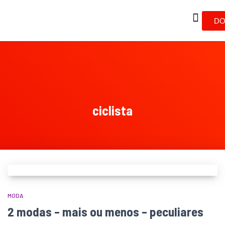
DO
ciclista
MODA
2 modas – mais ou menos – peculiares