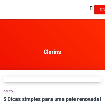
DO
Clarins
BELEZA
3 Dicas simples para uma pele renovada!