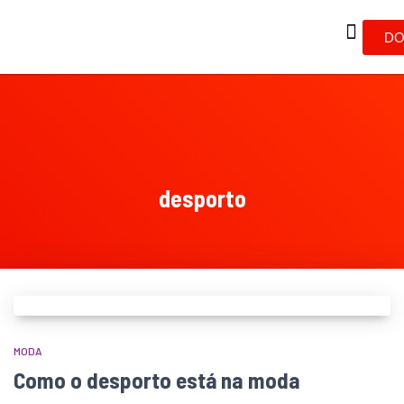
DO
desporto
MODA
Como o desporto está na moda