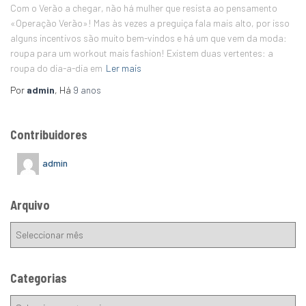
Com o Verão a chegar, não há mulher que resista ao pensamento
«Operação Verão»! Mas às vezes a preguiça fala mais alto, por isso
alguns incentivos são muito bem-vindos e há um que vem da moda:
roupa para um workout mais fashion! Existem duas vertentes: a
roupa do dia-a-dia em
Ler mais
Por
admin
, Há
9 anos
Contribuidores
admin
Arquivo
Categorias