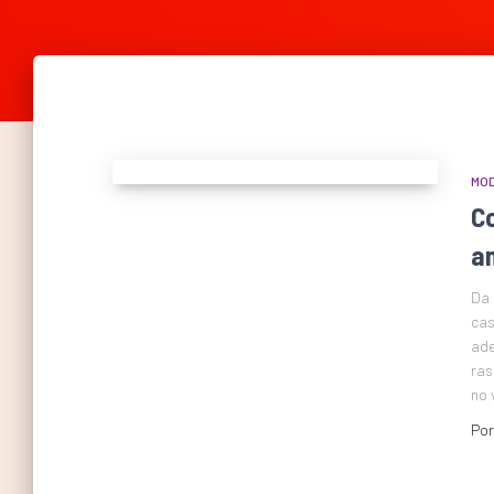
MO
C
a
Da 
cas
ade
ras
no 
Po