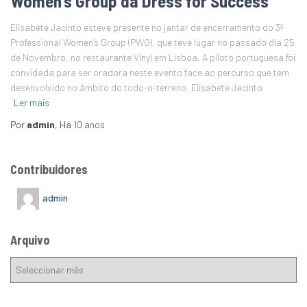
Women’s Group da Dress for Success
Elisabete Jacinto esteve presente no jantar de encerramento do 3º
Professional Women’s Group (PWG), que teve lugar no passado dia 25
de Novembro, no restaurante Vinyl em Lisboa. A piloto portuguesa foi
convidada para ser oradora neste evento face ao percurso que tem
desenvolvido no âmbito do todo-o-terreno. Elisabete Jacinto
Ler mais
Por
admin
, Há
10 anos
Contribuidores
admin
Arquivo