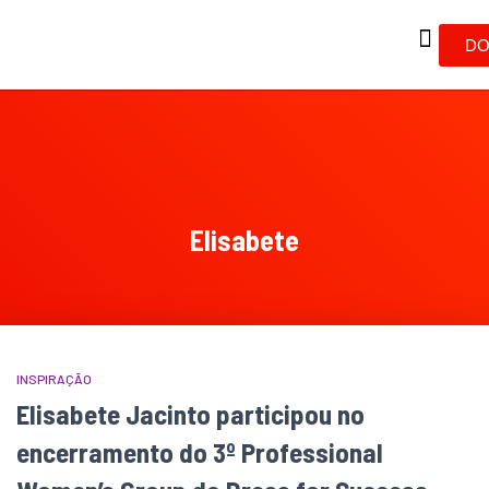
DO
Elisabete
INSPIRAÇÃO
Elisabete Jacinto participou no
encerramento do 3º Professional