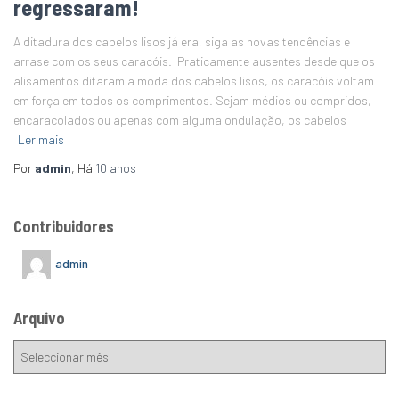
regressaram!
A ditadura dos cabelos lisos já era, siga as novas tendências e
arrase com os seus caracóis. Praticamente ausentes desde que os
alisamentos ditaram a moda dos cabelos lisos, os caracóis voltam
em força em todos os comprimentos. Sejam médios ou compridos,
encaracolados ou apenas com alguma ondulação, os cabelos
Ler mais
Por
admin
, Há
10 anos
Contribuidores
admin
Arquivo