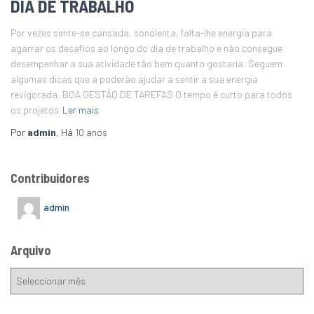
DIA DE TRABALHO
Por vezes sente-se cansada, sonolenta, falta-lhe energia para
agarrar os desafios ao longo do dia de trabalho e não consegue
desempenhar a sua atividade tão bem quanto gostaria. Seguem
algumas dicas que a poderão ajudar a sentir a sua energia
revigorada. BOA GESTÃO DE TAREFAS O tempo é curto para todos
os projetos
Ler mais
Por
admin
, Há
10 anos
Contribuidores
admin
Arquivo