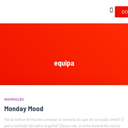
DO
equipa
INSPIRAÇÃO
Monday Mood
Há lá melhor forma de começar a semana do que de coração cheio? O
peito inchado de tanto orgulho? Desta vez, a sorte esteve do nosso