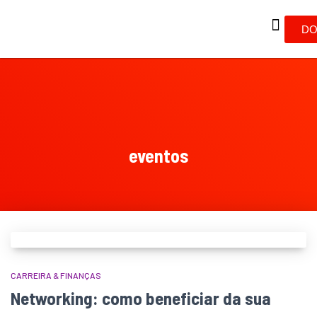
DO
eventos
CARREIRA & FINANÇAS
Networking: como beneficiar da sua