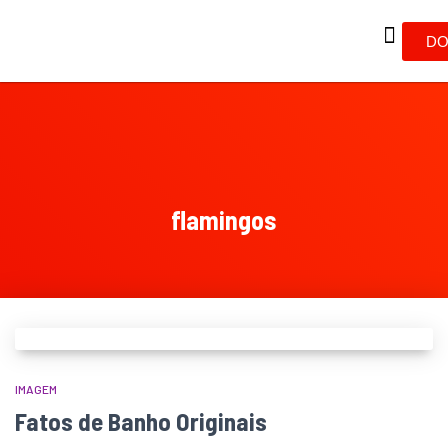
DO
flamingos
IMAGEM
Fatos de Banho Originais