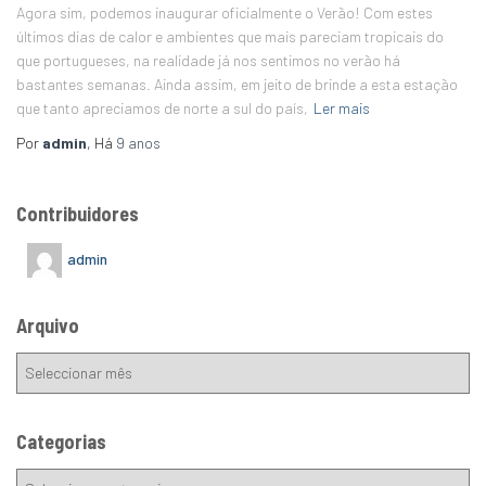
Agora sim, podemos inaugurar oficialmente o Verão! Com estes
últimos dias de calor e ambientes que mais pareciam tropicais do
que portugueses, na realidade já nos sentimos no verão há
bastantes semanas. Ainda assim, em jeito de brinde a esta estação
que tanto apreciamos de norte a sul do país,
Ler mais
Por
admin
, Há
9 anos
Contribuidores
admin
Arquivo
Categorias