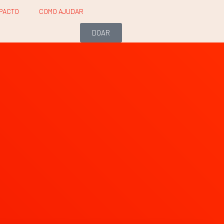
PACTO
COMO AJUDAR
DOAR