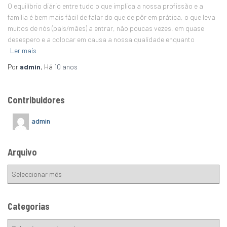
O equilíbrio diário entre tudo o que implica a nossa profissão e a
família é bem mais fácil de falar do que de pôr em prática, o que leva
muitos de nós (pais/mães) a entrar, não poucas vezes, em quase
desespero e a colocar em causa a nossa qualidade enquanto
Ler mais
Por
admin
, Há
10 anos
Contribuidores
admin
Arquivo
Categorias