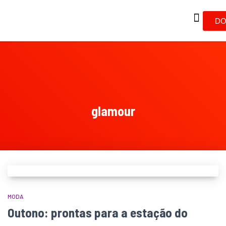
DO
glamour
MODA
Outono: prontas para a estação do