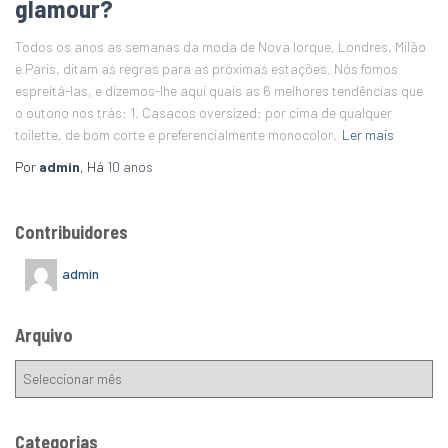
glamour?
Todos os anos as semanas da moda de Nova Iorque, Londres, Milão
e Paris, ditam as regras para as próximas estações. Nós fomos
espreitá-las, e dizemos-lhe aqui quais as 6 melhores tendências que
o outono nos trás: 1. Casacos oversized: por cima de qualquer
toilette, de bom corte e preferencialmente monocolor.
Ler mais
Por
admin
, Há
10 anos
Contribuidores
admin
Arquivo
Categorias