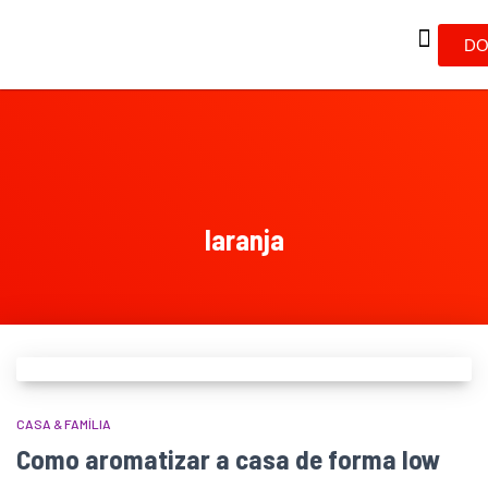
DO
laranja
CASA & FAMÍLIA
Como aromatizar a casa de forma low