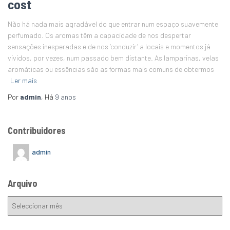
cost
Não há nada mais agradável do que entrar num espaço suavemente
perfumado. Os aromas têm a capacidade de nos despertar
sensações inesperadas e de nos ‘conduzir’ a locais e momentos já
vividos, por vezes, num passado bem distante. As lamparinas, velas
aromáticas ou essências são as formas mais comuns de obtermos
Ler mais
Por
admin
, Há
9 anos
Contribuidores
admin
Arquivo