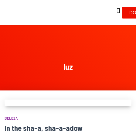
DO
luz
BELEZA
In the sha-a, sha-a-adow