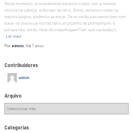
Neste momento, provavelmente estamos todas com a mesma
música na cabeça, a duvidar da letra. Ótimo, estamos todas na
mesma página, podemos avançar. Se no verão passamos bem sem
base, no outono já nos faz falta um pózinho de pirlimpimpim. E
porque não, então, falar de maquilhagem? (ah, que saudades!).
Ler mais
Por
admin
, Há
7 anos
Contribuidores
admin
Arquivo
Categorias