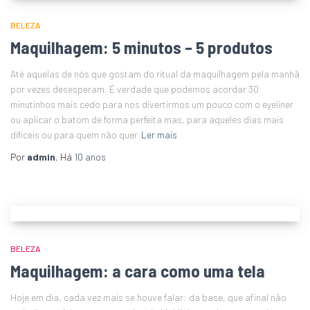
BELEZA
Maquilhagem: 5 minutos – 5 produtos
Até aquelas de nós que gostam do ritual da maquilhagem pela manhã
por vezes desesperam. É verdade que podemos acordar 30
minutinhos mais cedo para nos divertirmos um pouco com o eyeliner
ou aplicar o batom de forma perfeita mas, para aqueles dias mais
difíceis ou para quem não quer
Ler mais
Por
admin
, Há
10 anos
BELEZA
Maquilhagem: a cara como uma tela
Hoje em dia, cada vez mais se houve falar: da base, que afinal não