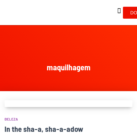
DO
maquilhagem
BELEZA
In the sha-a, sha-a-adow