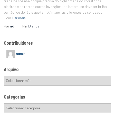
trabalha sozinha porque precisa do highlighter e do corretor de
olheiras e de tantas outras invenções; do batom, se deve ter brilho
ou não; ou do lápis que tem 37 maneiras diferentes de ser usado.
Com
Ler mais
Por
admin
, Há
10 anos
Contribuidores
admin
Arquivo
Categorias