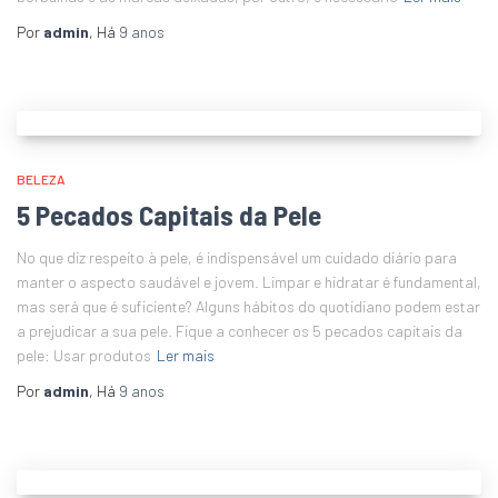
Por
admin
, Há
9 anos
BELEZA
5 Pecados Capitais da Pele
No que diz respeito à pele, é indispensável um cuidado diário para
manter o aspecto saudável e jovem. Limpar e hidratar é fundamental,
mas será que é suficiente? Alguns hábitos do quotidiano podem estar
a prejudicar a sua pele. Fique a conhecer os 5 pecados capitais da
pele: Usar produtos
Ler mais
Por
admin
, Há
9 anos