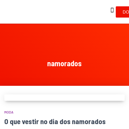
DO
namorados
MODA
O que vestir no dia dos namorados