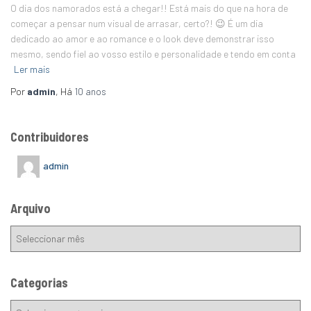
O dia dos namorados está a chegar!! Está mais do que na hora de
começar a pensar num visual de arrasar, certo?! 😉 É um dia
dedicado ao amor e ao romance e o look deve demonstrar isso
mesmo, sendo fiel ao vosso estilo e personalidade e tendo em conta
Ler mais
Por
admin
, Há
10 anos
Contribuidores
admin
Arquivo
Categorias