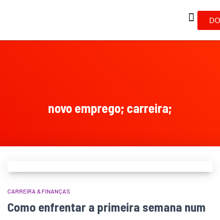
DO
novo emprego; carreira;
CARREIRA & FINANÇAS
Como enfrentar a primeira semana num