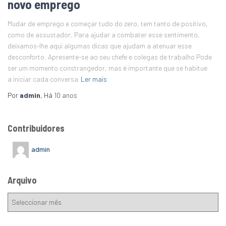
novo emprego
Mudar de emprego e começar tudo do zero, tem tanto de positivo,
como de assustador. Para ajudar a combater esse sentimento,
deixamos-lhe aqui algumas dicas que ajudam a atenuar esse
desconforto. Apresente-se ao seu chefe e colegas de trabalho Pode
ser um momento constrangedor, mas é importante que se habitue
a iniciar cada conversa
Ler mais
Por
admin
, Há
10 anos
Contribuidores
admin
Arquivo