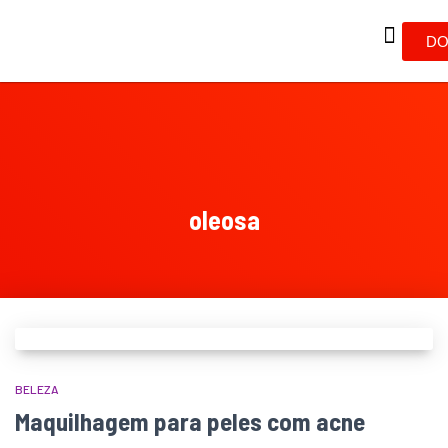
DO
oleosa
BELEZA
Maquilhagem para peles com acne