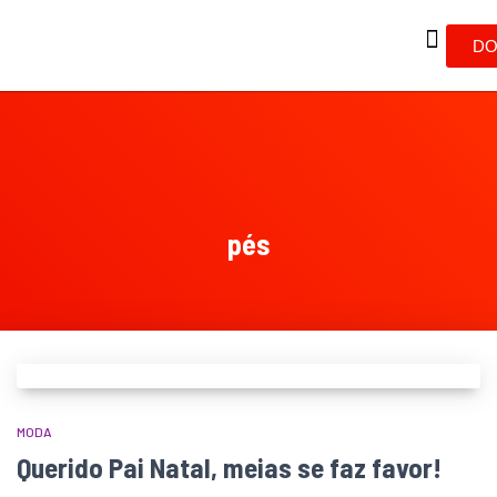
DO
pés
MODA
Querido Pai Natal, meias se faz favor!