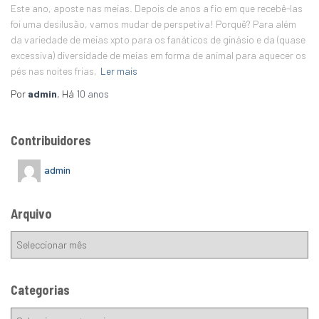
Este ano, aposte nas meias. Depois de anos a fio em que recebê-las
foi uma desilusão, vamos mudar de perspetiva! Porquê? Para além
da variedade de meias xpto para os fanáticos de ginásio e da (quase
excessiva) diversidade de meias em forma de animal para aquecer os
pés nas noites frias,
Ler mais
Por
admin
, Há
10 anos
Contribuidores
admin
Arquivo
Categorias