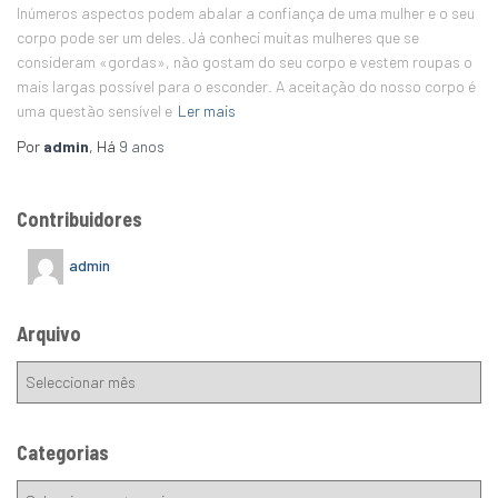
Inúmeros aspectos podem abalar a confiança de uma mulher e o seu
corpo pode ser um deles. Já conheci muitas mulheres que se
consideram «gordas», não gostam do seu corpo e vestem roupas o
mais largas possível para o esconder. A aceitação do nosso corpo é
uma questão sensível e
Ler mais
Por
admin
, Há
9 anos
Contribuidores
admin
Arquivo
Categorias