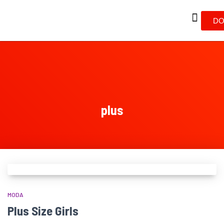
DO
plus
MODA
Plus Size Girls