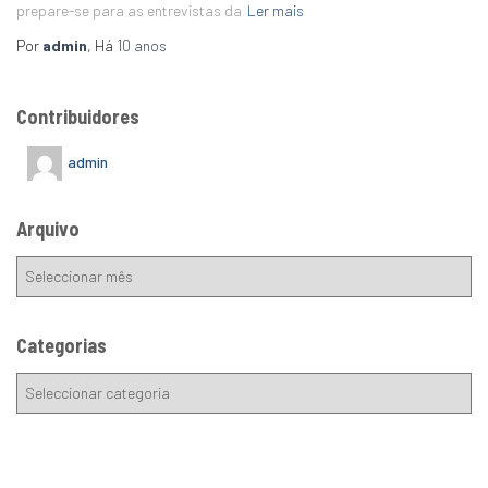
prepare-se para as entrevistas da
Ler mais
Por
admin
, Há
10 anos
Contribuidores
admin
Arquivo
Categorias