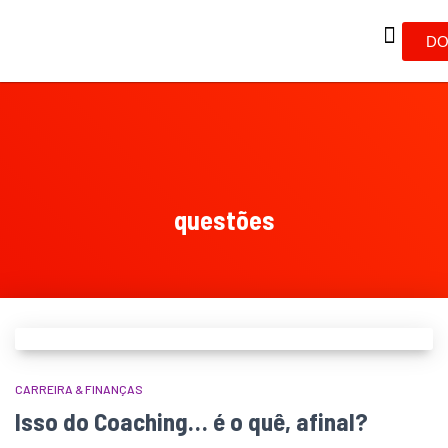
DO
questões
CARREIRA & FINANÇAS
Isso do Coaching… é o quê, afinal?