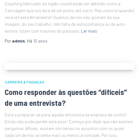
Coaching (derivado do inglês coach) pode ser definido como a
Carruagem que nos leva de um ponto até outro. Mas como (e quando)
será útil esta ferramenta? Quantos de nós não gostam da sua
imagem, do seu trabalho, têm falta de autoconfiança ou de auto-
estima, lutam com traumas do passado
Ler mais
Por
admin
, Há
10 anos
CARREIRA & FINANÇAS
Como responder às questões “difíceis”
de uma entrevista?
Está a preparar-se para aquela entrevista na empresa de sonho?
Então não pode perder este post! Começo por dizer que não existem
perguntas difíceis, existem sim temas ou assuntos com os quais
cada um de nós se sente mais ou menos à vontade. Por isso,