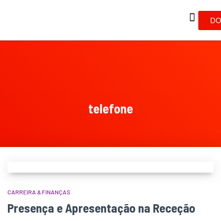
DO
telefone
CARREIRA & FINANÇAS
Presença e Apresentação na Receção