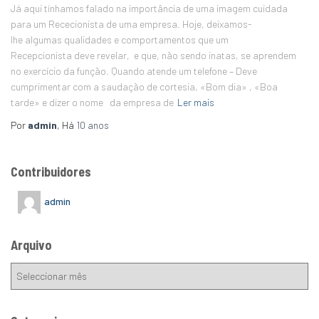
Já aqui tínhamos falado na importância de uma imagem cuidada
para um Rececionista de uma empresa. Hoje, deixamos-
lhe algumas qualidades e comportamentos que um
Recepcionista deve revelar, e que, não sendo inatas, se aprendem
no exercício da função. Quando atende um telefone – Deve
cumprimentar com a saudação de cortesia, «Bom dia» , «Boa
tarde» e dizer o nome da empresa de
Ler mais
Por
admin
, Há
10 anos
Contribuidores
admin
Arquivo