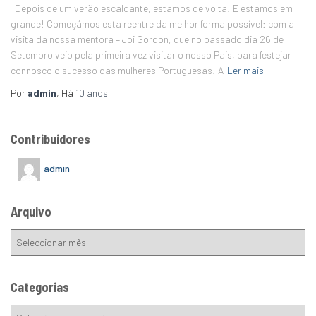
Depois de um verão escaldante, estamos de volta! E estamos em
grande! Começámos esta reentre da melhor forma possível: com a
visita da nossa mentora – Joi Gordon, que no passado dia 26 de
Setembro veio pela primeira vez visitar o nosso País, para festejar
connosco o sucesso das mulheres Portuguesas! A
Ler mais
Por
admin
, Há
10 anos
Contribuidores
admin
Arquivo
Categorias