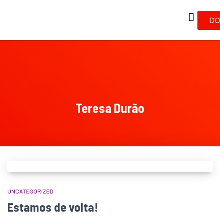
DO
Teresa Durão
UNCATEGORIZED
Estamos de volta!