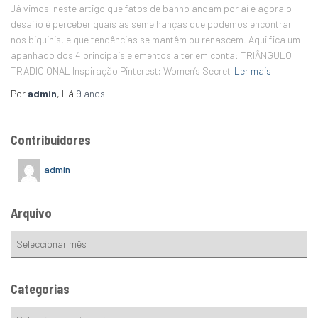
Já vimos neste artigo que fatos de banho andam por aí e agora o
desafio é perceber quais as semelhanças que podemos encontrar
nos biquínis, e que tendências se mantêm ou renascem. Aqui fica um
apanhado dos 4 principais elementos a ter em conta: TRIÂNGULO
TRADICIONAL Inspiração Pinterest; Women’s Secret
Ler mais
Por
admin
, Há
9 anos
Contribuidores
admin
Arquivo
Categorias