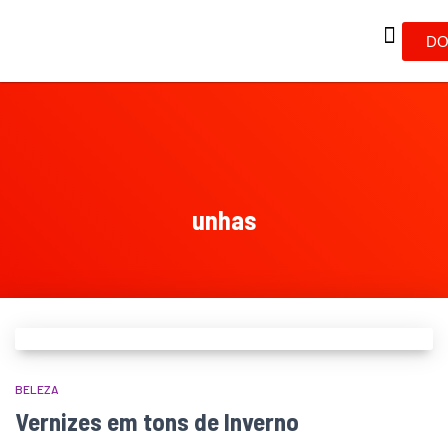
DO
unhas
BELEZA
Vernizes em tons de Inverno