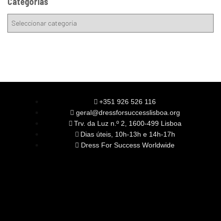
Categorias
+351 926 526 116
geral@dressforsuccesslisboa.org
Trv. da Luz n.º 2, 1600-499 Lisboa
Dias úteis, 10h-13h e 14h-17h
Dress For Success Worldwide
SOBRE NÓS
A Nossa Missão
Equipa
Órgãos Sociais
Rede Global