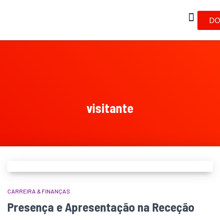
DO
visitante
CARREIRA & FINANÇAS
Presença e Apresentação na Receção