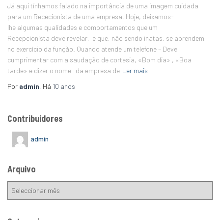
Já aqui tínhamos falado na importância de uma imagem cuidada
para um Rececionista de uma empresa. Hoje, deixamos-
lhe algumas qualidades e comportamentos que um
Recepcionista deve revelar, e que, não sendo inatas, se aprendem
no exercício da função. Quando atende um telefone – Deve
cumprimentar com a saudação de cortesia, «Bom dia» , «Boa
tarde» e dizer o nome da empresa de
Ler mais
Por
admin
, Há
10 anos
Contribuidores
admin
Arquivo