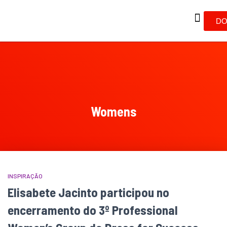
DO
Womens
INSPIRAÇÃO
Elisabete Jacinto participou no
encerramento do 3º Professional