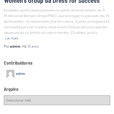
Women’s Group da Dress for Success
Elisabete Jacinto esteve presente no jantar de encerramento do 3º
Professional Women’s Group (PWG), que teve lugar no passado dia 25
de Novembro, no restaurante Vinyl em Lisboa. A piloto portuguesa foi
convidada para ser oradora neste evento face ao percurso que tem
desenvolvido no âmbito do todo-o-terreno. Elisabete Jacinto
Ler mais
Por
admin
, Há
10 anos
Contribuidores
admin
Arquivo