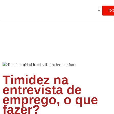
DO
Timidez na
entrevista de
emprego, o que
fazer?