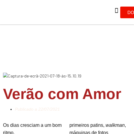
DO
Verão com Amor
Publicado a
22/07/2021
Os dias cresciam a um bom
primeiros patins,
walkman
,
ritmo.
máquinas de fotos