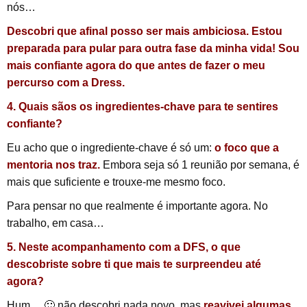
nós…
Descobri que afinal posso ser mais ambiciosa. Estou
preparada para pular para outra fase da minha vida! Sou
mais confiante agora do que antes de fazer o meu
percurso com a Dress.
4. Quais sãos os ingredientes-chave para te sentires
confiante?
Eu acho que o ingrediente-chave é só um:
o foco que a
mentoria nos traz.
Embora seja só 1 reunião por semana, é
mais que suficiente e trouxe-me mesmo foco.
Para pensar no que realmente é importante agora. No
trabalho, em casa…
5. Neste acompanhamento com a DFS, o que
descobriste sobre ti que mais te surpreendeu até
agora?
Hum… 🙂 não descobri nada novo, mas
reavivei algumas