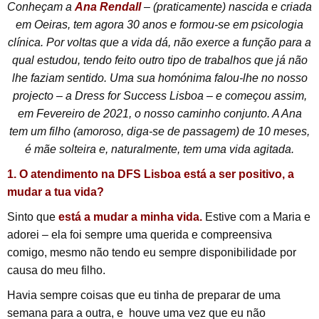
Conheçam a
Ana Rendall
– (praticamente) nascida e criada
em Oeiras, tem agora 30 anos e formou-se em psicologia
clínica.
Por voltas que a vida dá, não exerce a função para a
qual estudou, tendo feito outro tipo de trabalhos que já não
lhe faziam sentido.
Uma sua homónima falou-lhe no nosso
projecto – a Dress for Success Lisboa – e começou assim,
em Fevereiro de 2021, o nosso caminho conjunto.
A Ana
tem um filho (amoroso, diga-se de passagem) de 10 meses,
é mãe solteira e, naturalmente, tem uma vida agitada.
1. O atendimento na DFS Lisboa está a ser positivo, a
mudar a tua vida?
Sinto que
está a mudar a minha vida.
Estive com a Maria e
adorei – ela foi sempre uma querida e compreensiva
comigo, mesmo não tendo eu sempre disponibilidade por
causa do meu filho.
Havia sempre coisas que eu tinha de preparar de uma
semana para a outra, e houve uma vez que eu não