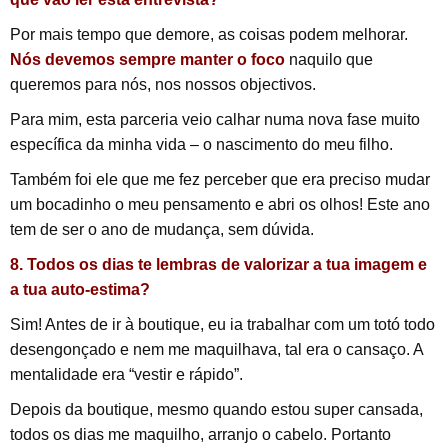
Por mais tempo que demore, as coisas podem melhorar.
Nós devemos sempre manter o foco
naquilo que
queremos para nós, nos nossos objectivos.
Para mim, esta parceria veio calhar numa nova fase muito
específica da minha vida – o nascimento do meu filho.
Também foi ele que me fez perceber que era preciso mudar
um bocadinho o meu pensamento e abri os olhos! Este ano
tem de ser o ano de mudança, sem dúvida.
8. Todos os dias te lembras de valorizar a tua imagem e
a tua auto-estima?
Sim! Antes de ir à boutique, eu ia trabalhar com um totó todo
desengonçado e nem me maquilhava, tal era o cansaço. A
mentalidade era “vestir e rápido”.
Depois da boutique, mesmo quando estou super cansada,
todos os dias me maquilho, arranjo o cabelo. Portanto