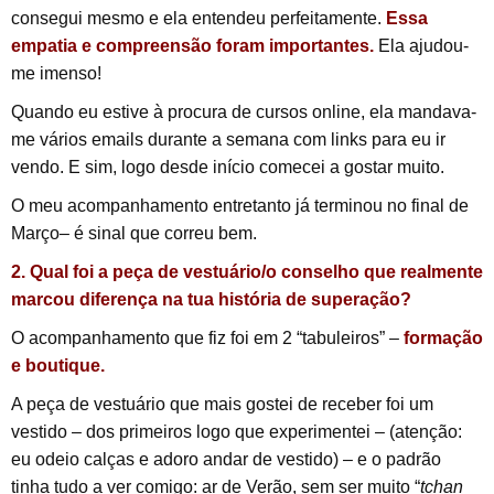
consegui mesmo e ela entendeu perfeitamente.
Essa
empatia e compreensão foram importantes.
Ela ajudou-
me imenso!
Quando eu estive à procura de cursos online, ela mandava-
me vários emails durante a semana com links para eu ir
vendo. E sim, logo desde início comecei a gostar muito.
O meu acompanhamento entretanto já terminou no final de
Março– é sinal que correu bem.
2. Qual foi a peça de vestuário/o conselho que realmente
marcou diferença na tua história de superação?
O acompanhamento que fiz foi em 2 “tabuleiros” –
formação
e boutique.
A peça de vestuário que mais gostei de receber foi um
vestido – dos primeiros logo que experimentei – (atenção:
eu odeio calças e adoro andar de vestido) – e o padrão
tinha tudo a ver comigo: ar de Verão, sem ser muito “
tchan