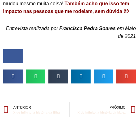
mudou mesmo muita coisa!
Também acho que isso tem
impacto nas pessoas que me rodeiam, sem dúvida 🙂
Entrevista realizada por
Francisca Pedra Soares
em Maio
de 2021
ANTERIOR
PRÓXIMO
X de Infinito: a história da Elba
X de Infinito: a história da Marta