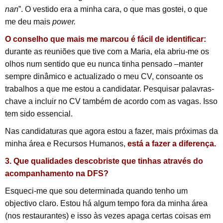
nan
”. O vestido era a minha cara, o que mas gostei, o que
me deu mais
power.
O conselho que mais me marcou é fácil de identificar:
durante as reuniões que tive com a Maria, ela abriu-me os
olhos num sentido que eu nunca tinha pensado –manter
sempre dinâmico e actualizado o meu CV, consoante os
trabalhos a que me estou a candidatar. Pesquisar palavras-
chave a incluir no CV também de acordo com as vagas. Isso
tem sido essencial.
Nas candidaturas que agora estou a fazer, mais próximas da
minha área e Recursos Humanos,
está a fazer a diferença.
3. Que qualidades descobriste que tinhas através do
acompanhamento na DFS?
Esqueci-me que sou determinada quando tenho um
objectivo claro. Estou há algum tempo fora da minha área
(nos restaurantes) e isso às vezes apaga certas coisas em